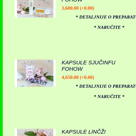
3,600.00 (+0.00)
* DETALJNIJE O PREPARAT
* NARUČITE *
KAPSULE SJUČINFU
FOHOW
4,650.00 (+0.00)
* DETALJNIJE O PREPARAT
* NARUČITE *
KAPSULE LINČŽI