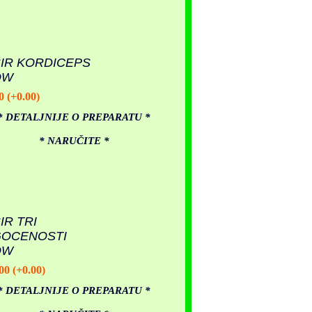
SIR KORDICEPS
OW
0 (+0.00)
* DETALJNIJE O PREPARATU *
* NARUČITE *
IR TRI
OCENOSTI
OW
00 (+0.00)
* DETALJNIJE O PREPARATU *