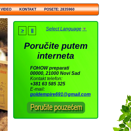
VIDEO
KONTAKT
POSETE: 2835960
Select Language
▼
>
||
Poručite putem
interneta
FOHOW preparati
00000, 21000 Novi Sad
Kontakt telefon:
+381 63 585 325
E-mail:
goldempire691@gmail.com