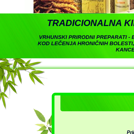
TRADICIONALNA K
VRHUNSKI PRIRODNI PREPARATI - E
KOD LEČENJA HRONIČNIH BOLESTI
KANC
Pri