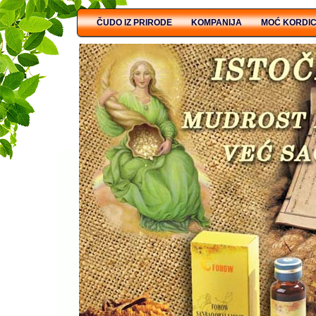
ČUDO IZ PRIRODE
KOMPANIJA
MOĆ KORDI