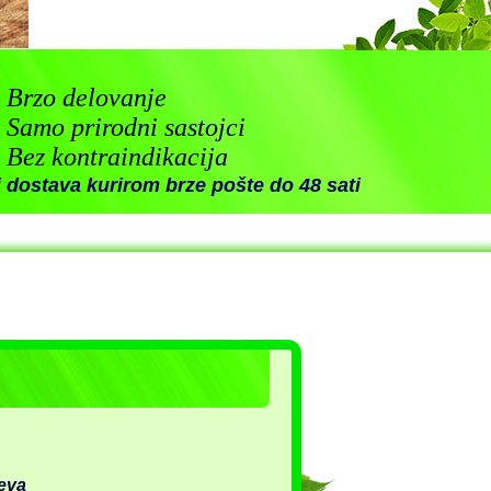
Brzo delovanje
Samo prirodni sastojci
Bez kontraindikacija
ji dostava kurirom brze pošte do 48 sati
reva