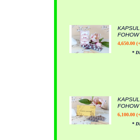
KAPSUL
FOHOW
4,650.00 (
* D
KAPSUL
FOHOW
6,100.00 (
* D