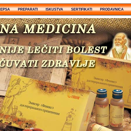
CEPSA
PREPARATI
ISKUSTVA
SERTIFIKATI
PRODAVNICA