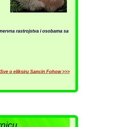
 nervna rastrojstva i osobama sa
Sve o eliksiru Sancin Fohow >>>
vnicu