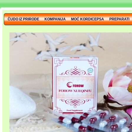
ČUDO IZ PRIRODE
KOMPANIJA
MOĆ KORDICEPSA
PREPARATI