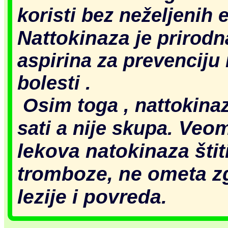
koristi bez neželjenih e
Nattokinaza
je prirodna
aspirina za prevenciju 
bolesti .
Osim toga , nattokina
Veoma
sati a nije skupa.
lekova natokinaza štit
tromboze, ne ometa z
lezije i povreda.