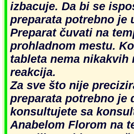
izbacuje. Da bi se ispo
preparata potrebno je 
Preparat čuvati na tem
prohladnom mestu. Kod
tableta nema nikakvih 
reakcija.
Za sve što nije preciz
preparata potrebno je 
konsultujete sa konsu
Anabelom Florom na te