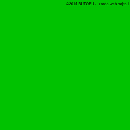
©2014 BUTOBU - Izrada web sajta i 