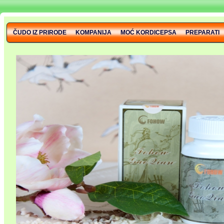
ČUDO IZ PRIRODE
KOMPANIJA
MOĆ KORDICEPSA
PREPARATI