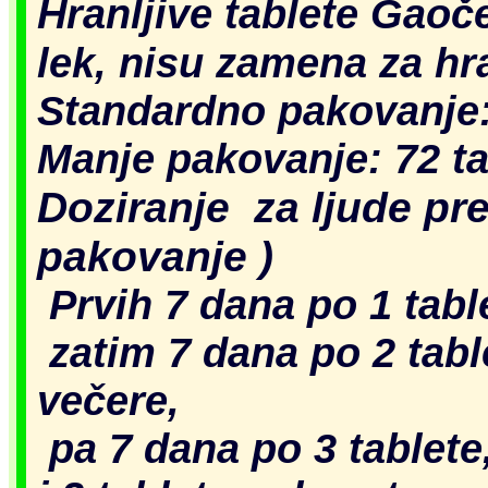
Hranljive tablete Gaoč
lek, nisu zamena za hr
Standardno pakovanje
Manje pakovanje: 72 ta
Doziranje za ljude pr
pakovanje )
Prvih 7 dana po 1 tabl
zatim
7 dana po 2 table
večere,
pa
7 dana po 3 tablete