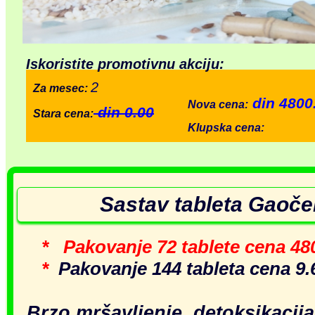
Iskoristite promotivnu akciju:
2
Za mesec:
din 4800
Nova cena:
din 0.00
Stara cena:
Klupska cena:
Sastav tableta Gaoč
* Pakovanje 72 tablete cena 
*
Pakovanje 144 tableta cena 9.
Brzo mršavljenje, detoksikacija