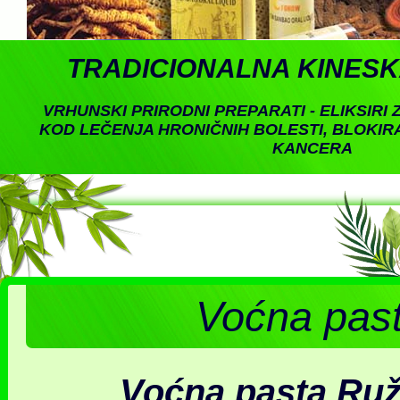
TRADICIONALNA KINESK
VRHUNSKI PRIRODNI PREPARATI - ELIKSIRI 
KOD LEČENJA HRONIČNIH BOLESTI, BLOKIR
KANCERA
Voćna pa
Voćna pasta Ruž