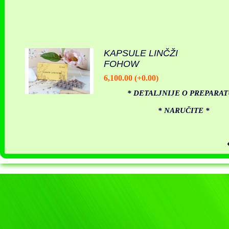
KAPSULE LINČŽI
FOHOW
6,100.00 (+0.00)
* DETALJNIJE O PREPARAT
* NARUČITE *