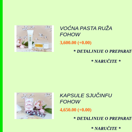
VOĆNA PASTA RUŽA
FOHOW
3,600.00 (+0.00)
* DETALJNIJE O PREPARAT
* NARUČITE *
KAPSULE SJUČINFU
FOHOW
4,650.00 (+0.00)
* DETALJNIJE O PREPARAT
* NARUČITE *